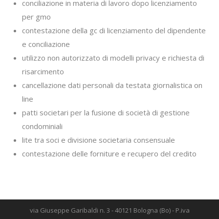
conciliazione in materia di lavoro dopo licenziamento
per gmo
contestazione della gc di licenziamento del dipendente
e conciliazione
utilizzo non autorizzato di modelli privacy e richiesta di
risarcimento
cancellazione dati personali da testata giornalistica on
line
patti societari per la fusione di società di gestione
condominiali
lite tra soci e divisione societaria consensuale
contestazione delle forniture e recupero del credito
via Giuseppe Garibaldi n. 3 - 40121 Bologna (Bo) - P.iva